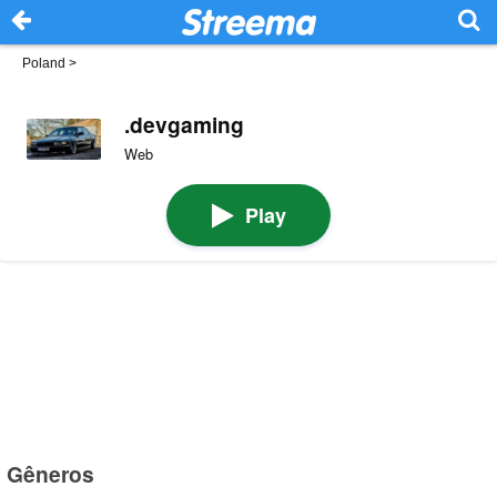
Poland
>
.devgaming
Web
Play
Gêneros