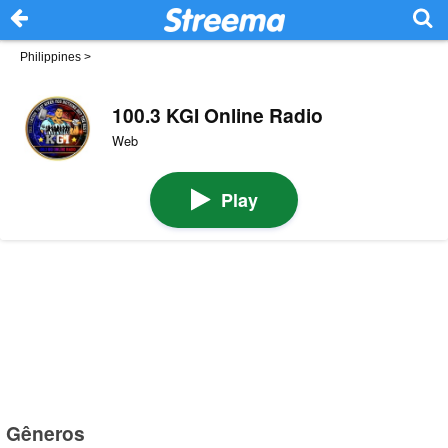
Philippines
>
100.3 KGI Online Radio
Web
Play
Gêneros