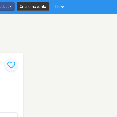
cebook
Criar uma conta
Entre