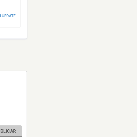
N UPDATE
UBLICAR