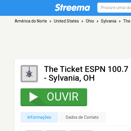
América do Norte
»
United States
»
Ohio
»
Sylvania
»
The
The Ticket ESPN 100.
- Sylvania, OH
OUVIR
Informações
Dados de Contato