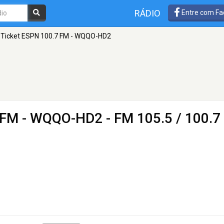
RÁDIO
Entre com Fa
 Ticket ESPN 100.7 FM - WQQO-HD2
7 FM - WQQO-HD2
- FM 105.5 / 100.7