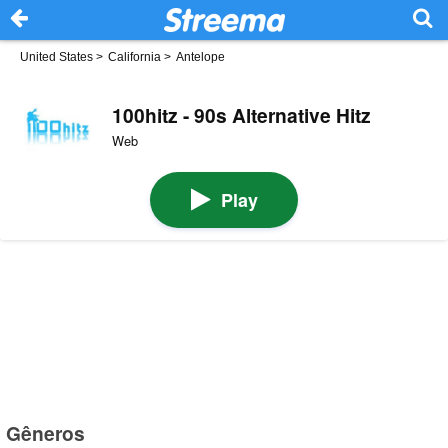
United States
>
California
>
Antelope
100hitz - 90s Alternative Hitz
Web
Play
Gêneros