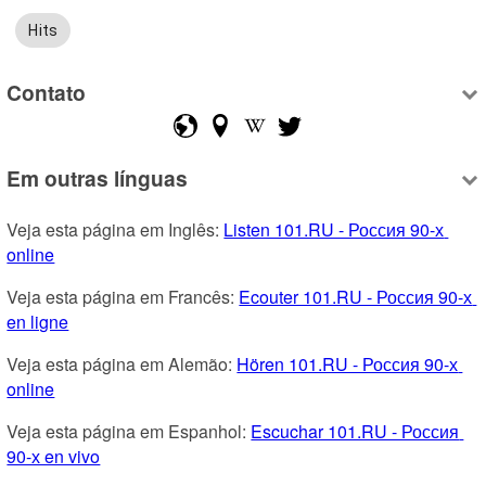
Hits
Contato
Em outras línguas
Veja esta página em Inglês: 
Listen 101.RU - Россия 90-х 
online
Veja esta página em Francês: 
Ecouter 101.RU - Россия 90-х 
en ligne
Veja esta página em Alemão: 
Hören 101.RU - Россия 90-х 
online
Veja esta página em Espanhol: 
Escuchar 101.RU - Россия 
90-х en vivo