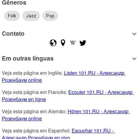
Gêneros
Folk
Jazz
Pop
Contato
Em outras línguas
Veja esta página em Inglês: 
Listen 101.RU - Александр 
Розенбаум online
Veja esta página em Francês: 
Ecouter 101.RU - Александр 
Розенбаум en ligne
Veja esta página em Alemão: 
Hören 101.RU - Александр 
Розенбаум online
Veja esta página em Espanhol: 
Escuchar 101.RU - 
Александр Розенбаум en vivo