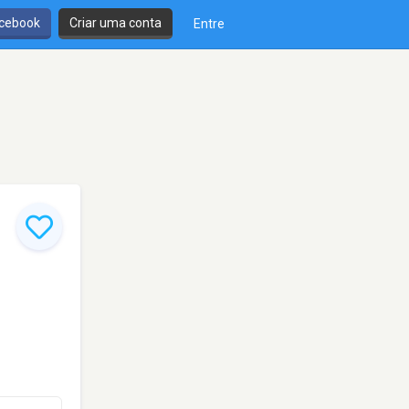
cebook
Criar uma conta
Entre