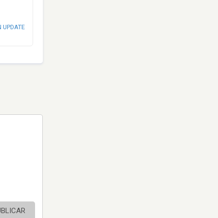
N UPDATE
UBLICAR