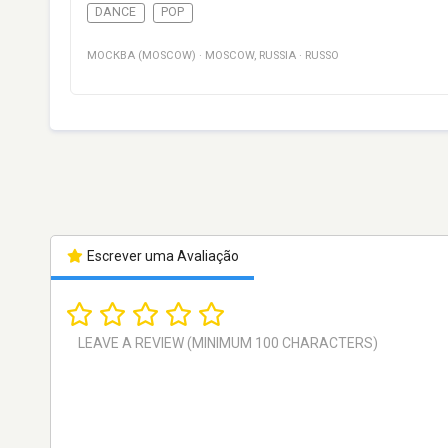
DANCE
POP
МОСКВА (MOSCOW)
·
MOSCOW
,
RUSSIA
·
RUSSO
Escrever uma Avaliação