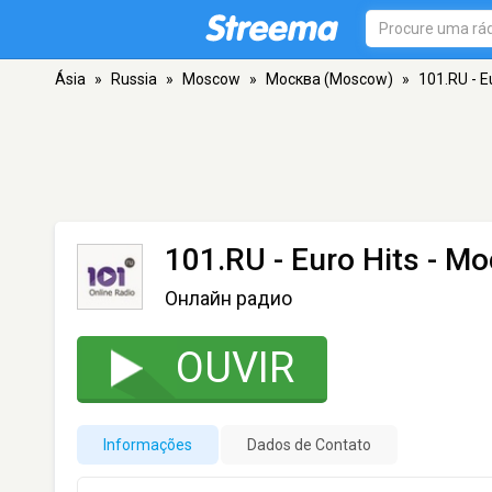
Ásia
»
Russia
»
Moscow
»
Москва (Moscow)
»
101.RU - E
101.RU - Euro Hits
- Мо
Онлайн радио
OUVIR
Informações
Dados de Contato