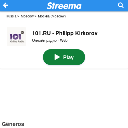
Russia
>
Moscow
>
Москва (Moscow)
101.RU - Philipp Kirkorov
Онлайн радио · Web
Play
Gêneros