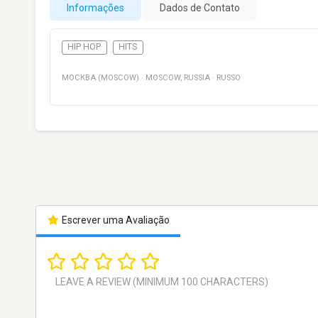
Informações
Dados de Contato
HIP HOP
HITS
МОСКВА (MOSCOW)
·
MOSCOW
,
RUSSIA
·
RUSSO
Escrever uma Avaliação