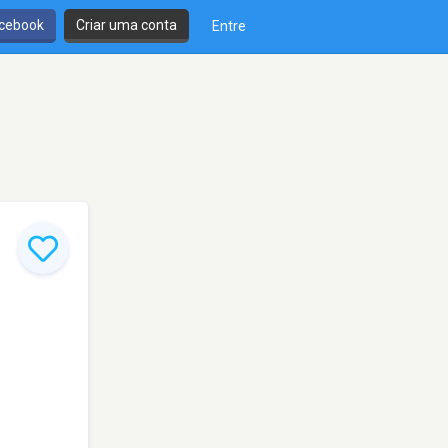
cebook
Criar uma conta
Entre