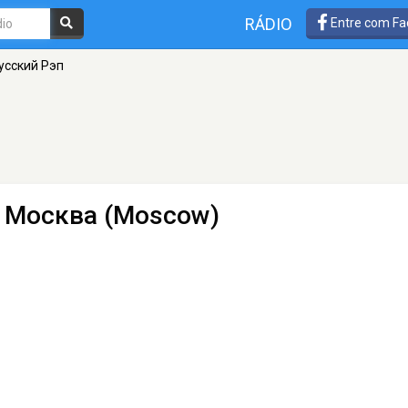
RÁDIO
Entre com Fa
Русский Рэп
 Москва (Moscow)