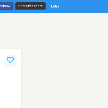
cebook
Criar uma conta
Entre