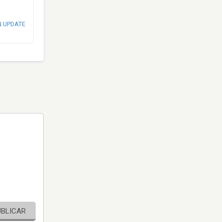
N UPDATE
UBLICAR