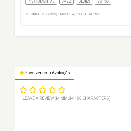
INSTRUMENTAL
JAZZ
OLDIES
SWING
МОСКВА (MOSCOW)
·
MOSCOW
,
RUSSIA
·
RUSSO
Escrever uma Avaliação