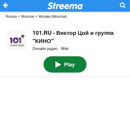
Russia
>
Moscow
>
Москва (Moscow)
101.RU - Виктор Цой и группа
"КИНО"
Онлайн радио · Web
Play