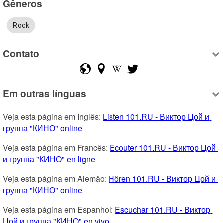
Gêneros
Rock
Contato
Em outras línguas
Veja esta página em Inglês: 
Listen 101.RU - Виктор Цой и 
группа "КИНО" online
Veja esta página em Francês: 
Ecouter 101.RU - Виктор Цой 
и группа "КИНО" en ligne
Veja esta página em Alemão: 
Hören 101.RU - Виктор Цой и 
группа "КИНО" online
Veja esta página em Espanhol: 
Escuchar 101.RU - Виктор 
Цой и группа "КИНО" en vivo