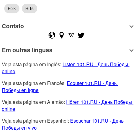
Folk
Hits
Contato
Em outras línguas
Veja esta página em Inglês: 
Listen 101.RU - День Победы 
online
Veja esta página em Francês: 
Ecouter 101.RU - День 
Победы en ligne
Veja esta página em Alemão: 
Hören 101.RU - День Победы 
online
Veja esta página em Espanhol: 
Escuchar 101.RU - День 
Победы en vivo