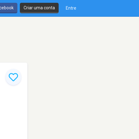
cebook
Criar uma conta
Entre