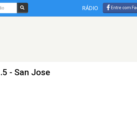
RÁDIO
Entre com Fa
.5 - San Jose