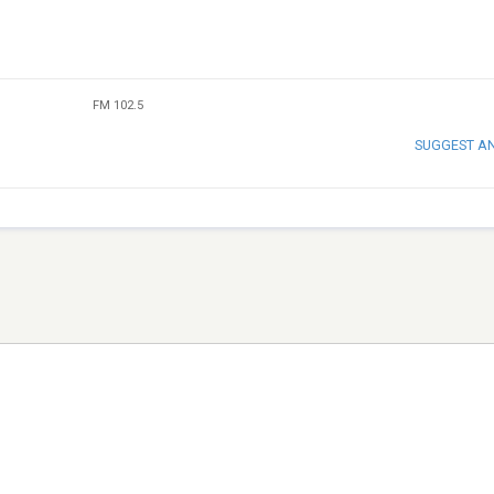
FM 102.5
SUGGEST A