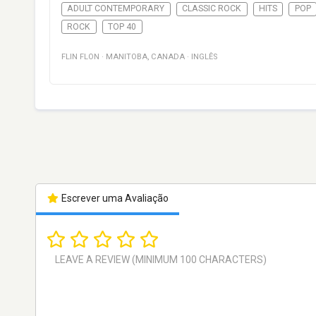
ADULT CONTEMPORARY
CLASSIC ROCK
HITS
POP
ROCK
TOP 40
FLIN FLON
·
MANITOBA
,
CANADA
·
INGLÊS
Escrever uma Avaliação