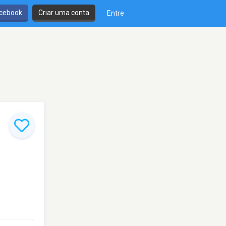
cebook
Criar uma conta
Entre