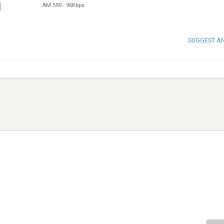
AM 590
-
96Kbps
SUGGEST A