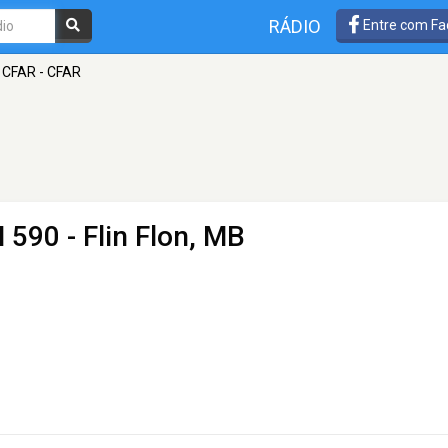
RÁDIO
Entre com Fa
 CFAR - CFAR
 590 - Flin Flon, MB