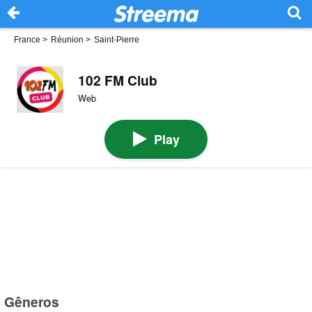
France
>
Réunion
>
Saint-Pierre
102 FM Club
Web
Play
Gêneros