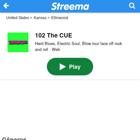
United States
>
Kansas
>
Ellinwood
102 The CUE
Hard Blues, Electric Soul, Blow tour face off rock
and roll · Web
Play
Gêneros