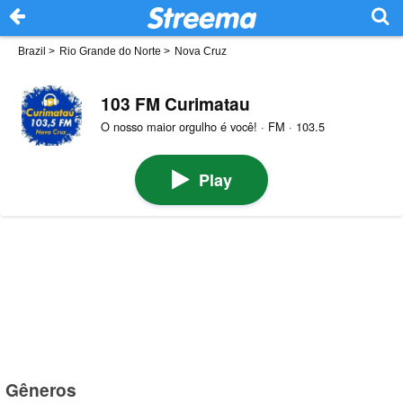
Brazil
>
Rio Grande do Norte
>
Nova Cruz
103 FM Curimatau
O nosso maior orgulho é você! · FM · 103.5
Play
Gêneros