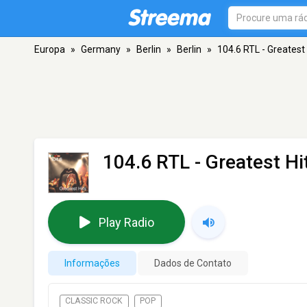
Europa
»
Germany
»
Berlin
»
Berlin
»
104.6 RTL - Greatest 
104.6 RTL - Greatest Hi
Play Radio
Informações
Dados de Contato
CLASSIC ROCK
POP