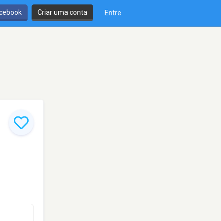
cebook
Criar uma conta
Entre