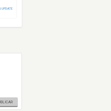
N UPDATE
UBLICAR