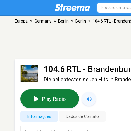
Europa
»
Germany
»
Berlin
»
Berlin
»
104.6 RTL - Branden
104.6 RTL - Brandenbu
Die beliebtesten neuen Hits in Brand
Play Radio
Informações
Dados de Contato