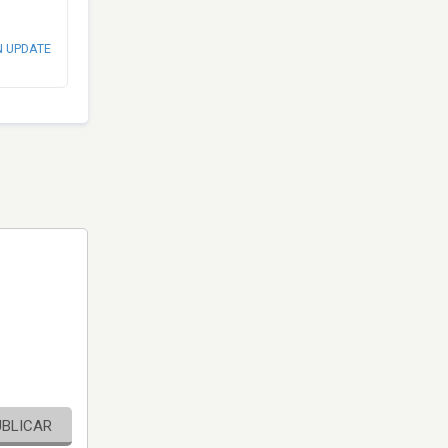
N UPDATE
UBLICAR