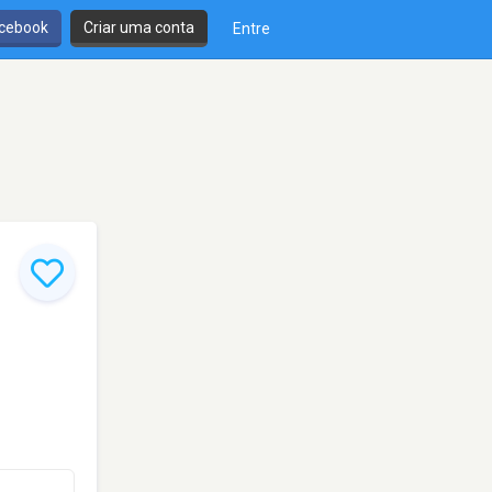
cebook
Criar uma conta
Entre