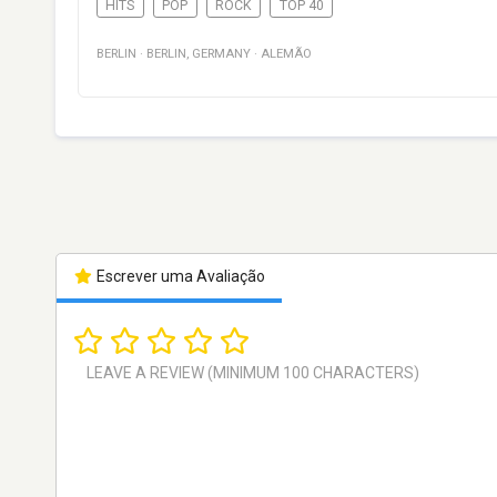
HITS
POP
ROCK
TOP 40
BERLIN
·
BERLIN
,
GERMANY
·
ALEMÃO
Escrever uma Avaliação