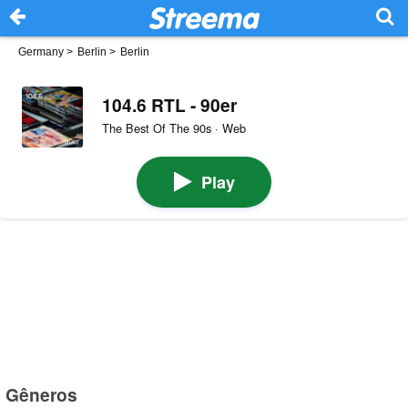
Germany
>
Berlin
>
Berlin
104.6 RTL - 90er
The Best Of The 90s · Web
Play
Gêneros