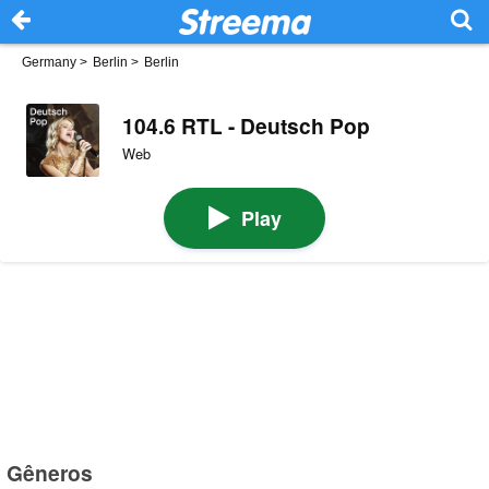
Germany
>
Berlin
>
Berlin
104.6 RTL - Deutsch Pop
Web
Play
Gêneros