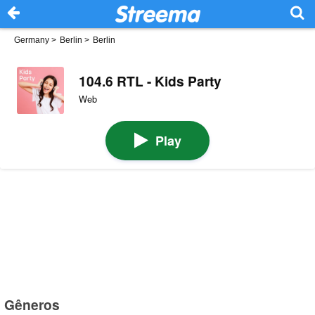
Germany
>
Berlin
>
Berlin
104.6 RTL - Kids Party
Web
Play
Gêneros