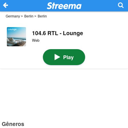
Germany
>
Berlin
>
Berlin
104.6 RTL - Lounge
Web
Play
Gêneros