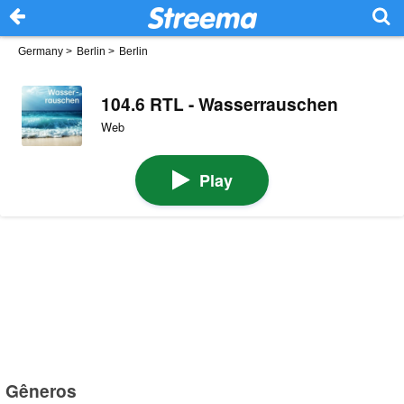
Germany
>
Berlin
>
Berlin
104.6 RTL - Wasserrauschen
Web
Play
Gêneros