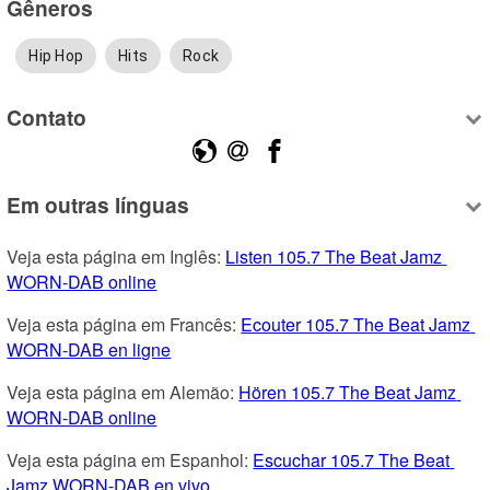
Gêneros
Hip Hop
Hits
Rock
Contato
Em outras línguas
Veja esta página em Inglês: 
Listen 105.7 The Beat Jamz 
WORN-DAB online
Veja esta página em Francês: 
Ecouter 105.7 The Beat Jamz 
WORN-DAB en ligne
Veja esta página em Alemão: 
Hören 105.7 The Beat Jamz 
WORN-DAB online
Veja esta página em Espanhol: 
Escuchar 105.7 The Beat 
Jamz WORN-DAB en vivo