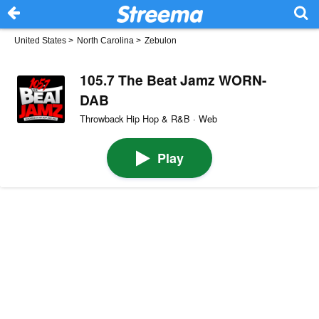
United States
>
North Carolina
>
Zebulon
105.7 The Beat Jamz WORN-
DAB
Throwback Hip Hop & R&B · Web
Play