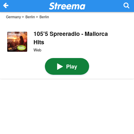
Germany
>
Berlin
>
Berlin
105'5 Spreeradio - Mallorca
Hits
Web
Play