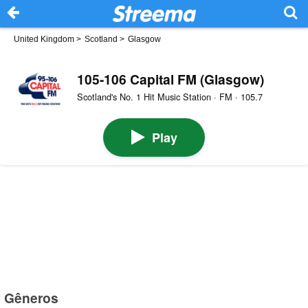
United Kingdom
>
Scotland
>
Glasgow
105-106 Capital FM (Glasgow)
Scotland's No. 1 Hit Music Station · FM · 105.7
Play
Gêneros