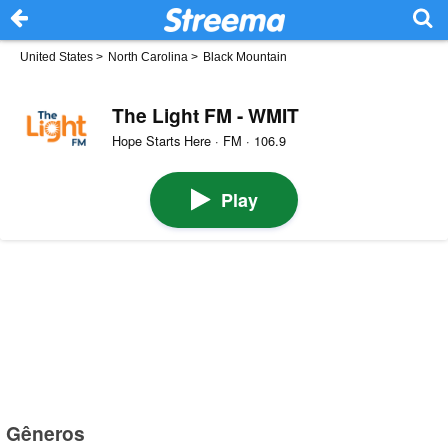
United States
>
North Carolina
>
Black Mountain
The Light FM - WMIT
Hope Starts Here · FM · 106.9
Play
Gêneros