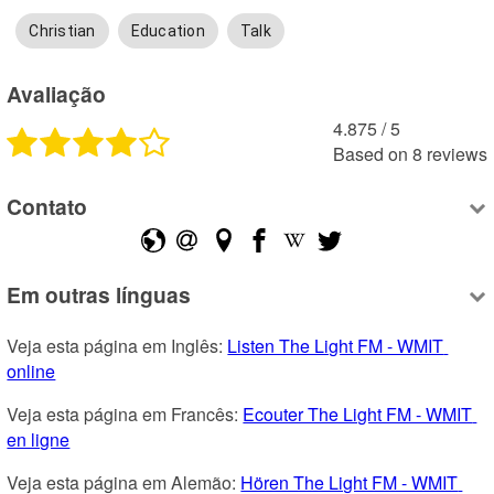
Christian
Education
Talk
Avaliação
4.875
 /
5
Based on
8
reviews
Contato
Em outras línguas
Veja esta página em Inglês: 
Listen The Light FM - WMIT 
online
Veja esta página em Francês: 
Ecouter The Light FM - WMIT 
en ligne
Veja esta página em Alemão: 
Hören The Light FM - WMIT 