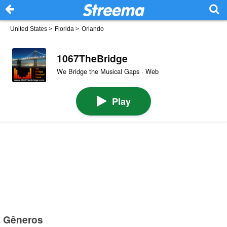
United States
>
Florida
>
Orlando
1067TheBridge
We Bridge the Musical Gaps · Web
Play
Gêneros