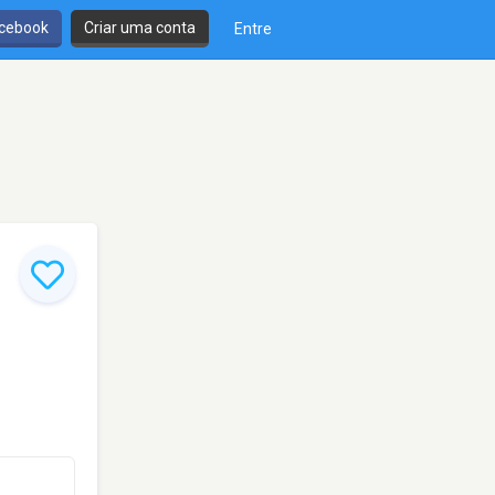
cebook
Criar uma conta
Entre