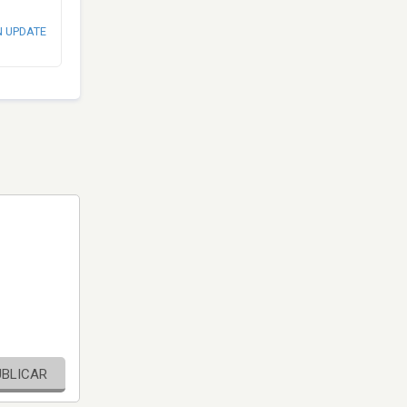
N UPDATE
UBLICAR