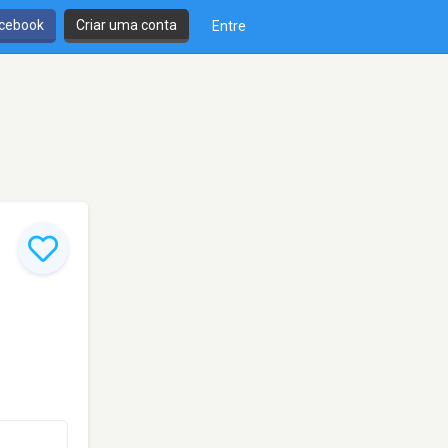
cebook
Criar uma conta
Entre