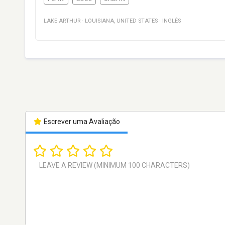
LAKE ARTHUR
·
LOUISIANA
,
UNITED STATES
·
INGLÊS
Escrever uma Avaliação