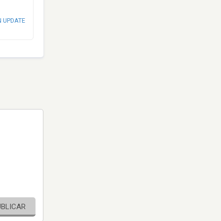
N UPDATE
UBLICAR