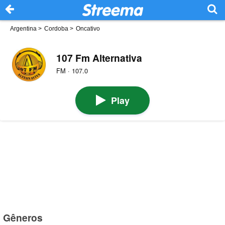
Argentina
>
Cordoba
>
Oncativo
107 Fm Alternativa
FM · 107.0
Play
Gêneros