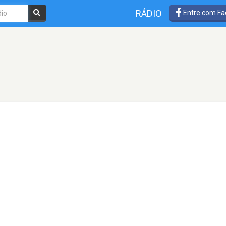
RÁDIO
Entre com Fa