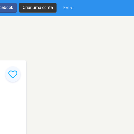
cebook
Criar uma conta
Entre