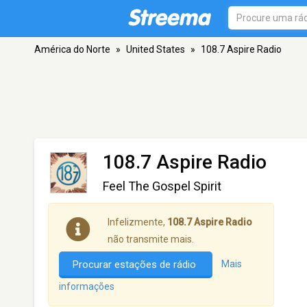
América do Norte
»
United States
»
108.7 Aspire Radio
108.7 Aspire Radio
Feel The Gospel Spirit
Infelizmente,
108.7 Aspire Radio
não transmite mais.
Procurar estações de rádio
Mais
informações