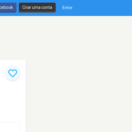
cebook
Criar uma conta
Entre