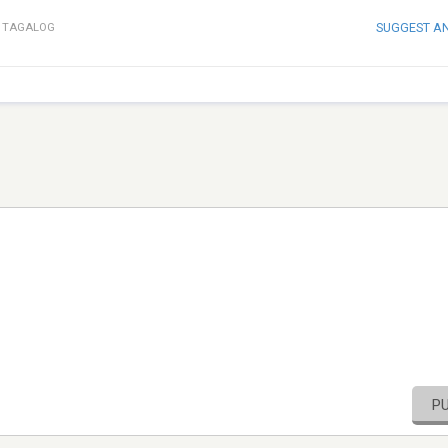
SUGGEST A
/ TAGALOG
P