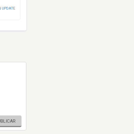
N UPDATE
UBLICAR