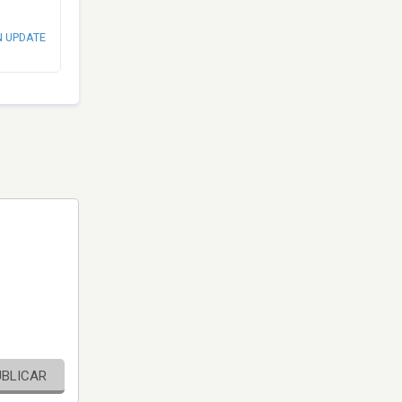
N UPDATE
UBLICAR