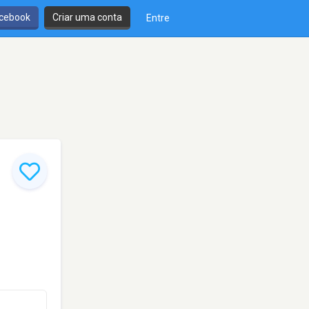
cebook
Criar uma conta
Entre