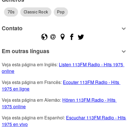
70s
Classic Rock
Pop
Contato
Em outras línguas
Veja esta página em Inglês: 
Listen 113FM Radio - Hits 1975 
online
Veja esta página em Francês: 
Ecouter 113FM Radio - Hits 
1975 en ligne
Veja esta página em Alemão: 
Hören 113FM Radio - Hits 
1975 online
Veja esta página em Espanhol: 
Escuchar 113FM Radio - Hits 
1975 en vivo