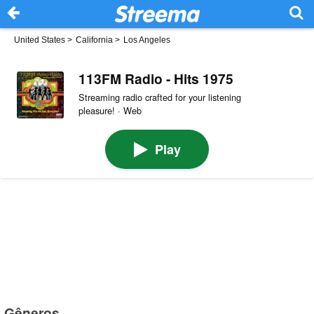
United States
>
California
>
Los Angeles
113FM Radio - Hits 1975
Streaming radio crafted for your listening
pleasure! · Web
Play
Gêneros