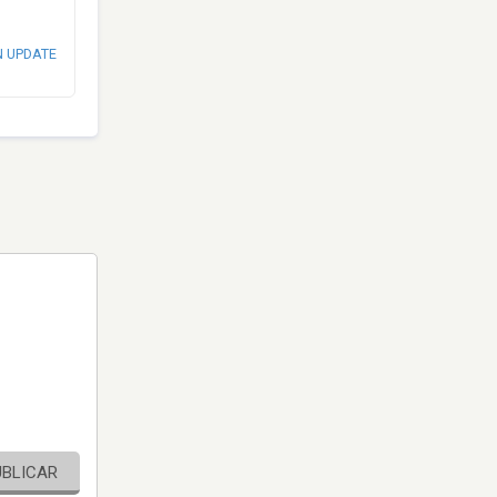
N UPDATE
UBLICAR