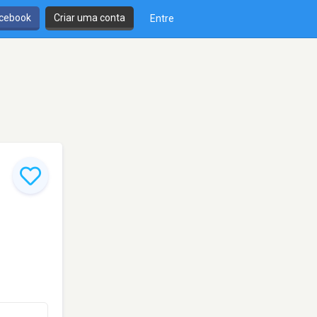
cebook
Criar uma conta
Entre