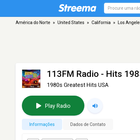
América do Norte
»
United States
»
California
»
Los Angele
113FM Radio - Hits 19
1980s Greatest Hits USA
Play Radio
Informações
Dados de Contato