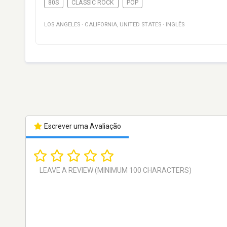
80S
CLASSIC ROCK
POP
LOS ANGELES
·
CALIFORNIA
,
UNITED STATES
·
INGLÊS
Escrever uma Avaliação