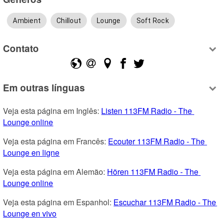
Ambient
Chillout
Lounge
Soft Rock
Contato
Em outras línguas
Veja esta página em Inglês: 
Listen 113FM Radio - The 
Lounge online
Veja esta página em Francês: 
Ecouter 113FM Radio - The 
Lounge en ligne
Veja esta página em Alemão: 
Hören 113FM Radio - The 
Lounge online
Veja esta página em Espanhol: 
Escuchar 113FM Radio - The 
Lounge en vivo