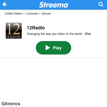
United States
>
Colorado
>
Denver
12Radio
Changing the way you listen to the world · Web
Play
Gêneros