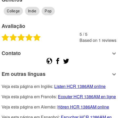
College
Indie
Pop
Avaliação
5
 /
5
Based on
1
reviews
Contato
Em outras línguas
Veja esta página em Inglês: 
Listen HCR 1386AM online
Veja esta página em Francês: 
Ecouter HCR 1386AM en ligne
Veja esta página em Alemão: 
Hören HCR 1386AM online
Veja esta página em Espanhol: 
Escuchar HCR 1386AM en 