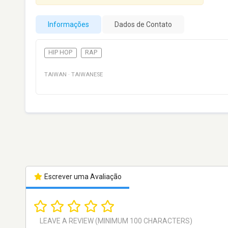
Informações
Dados de Contato
HIP HOP
RAP
TAIWAN
·
TAIWANESE
Escrever uma Avaliação