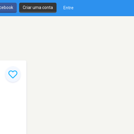
cebook
Criar uma conta
Entre