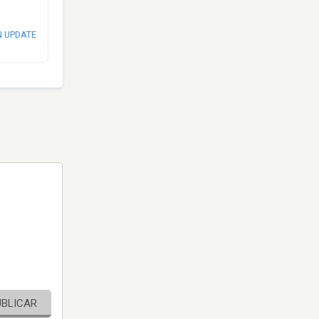
N UPDATE
UBLICAR