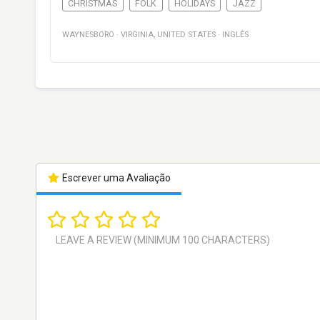
CHRISTMAS
FOLK
HOLIDAYS
JAZZ
WAYNESBORO
·
VIRGINIA
,
UNITED STATES
·
INGLÊS
Escrever uma Avaliação