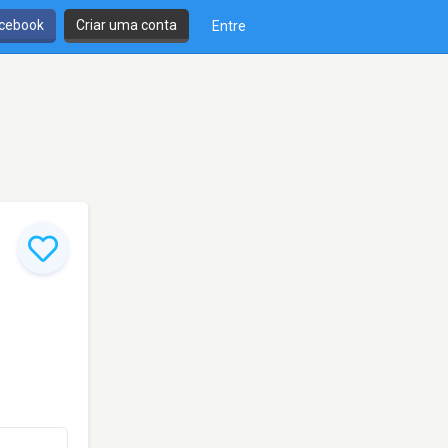
cebook
Criar uma conta
Entre