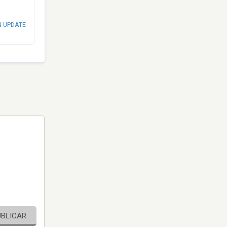
N UPDATE
UBLICAR