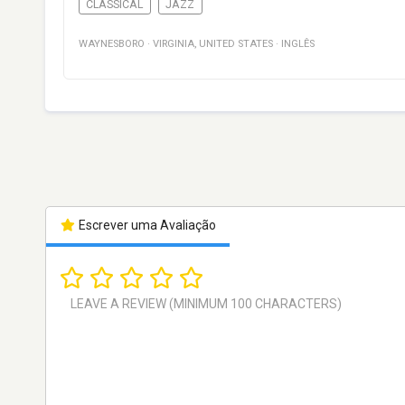
CLASSICAL
JAZZ
WAYNESBORO
·
VIRGINIA
,
UNITED STATES
·
INGLÊS
Escrever uma Avaliação