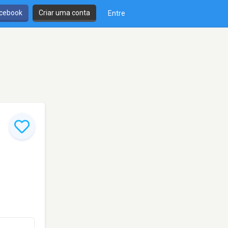
cebook
Criar uma conta
Entre