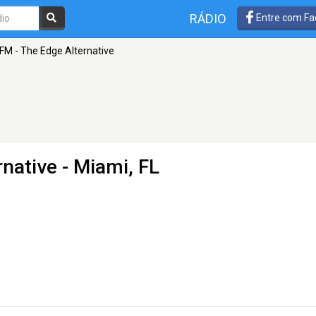
RÁDIO
Entre com Fa
FM - The Edge Alternative
rnative
- Miami, FL