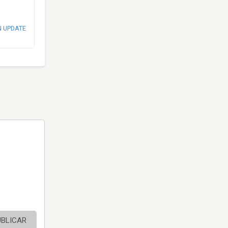
N UPDATE
UBLICAR