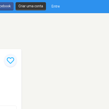
cebook
Criar uma conta
Entre