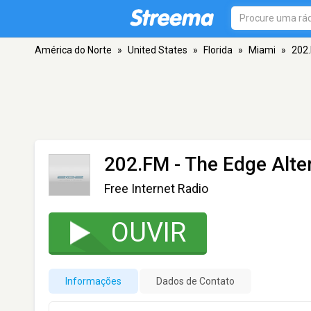
América do Norte
»
United States
»
Florida
»
Miami
»
202.
202.FM - The Edge Alte
Free Internet Radio
OUVIR
Informações
Dados de Contato