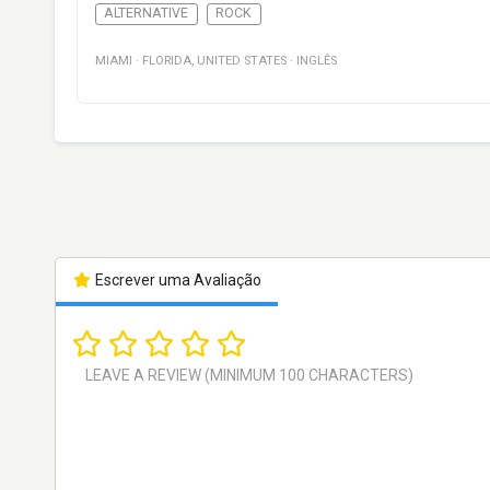
ALTERNATIVE
ROCK
MIAMI
·
FLORIDA
,
UNITED STATES
·
INGLÊS
Escrever uma Avaliação