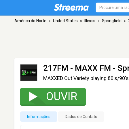
América do Norte
»
United States
»
Illinois
»
Springfield
»
217FM - MAXX FM
- Spr
MAXXED Out Variety playing 80's/90's
OUVIR
Informações
Dados de Contato