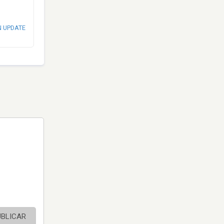
N UPDATE
UBLICAR