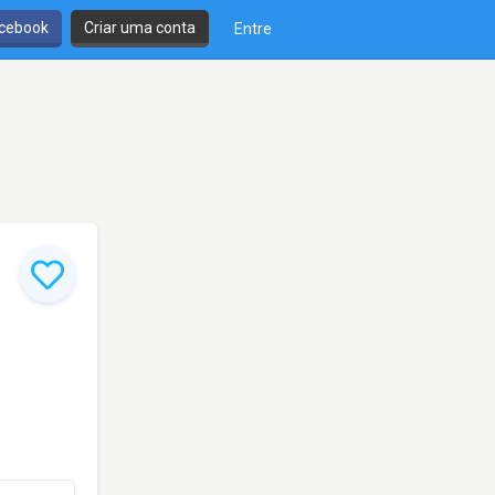
cebook
Criar uma conta
Entre