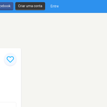
cebook
Criar uma conta
Entre