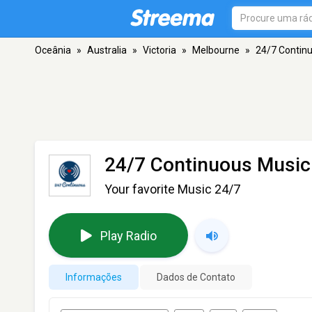
Oceânia
»
Australia
»
Victoria
»
Melbourne
»
24/7 Contin
24/7 Continuous Music
Your favorite Music 24/7
Play Radio
Informações
Dados de Contato