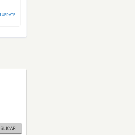
N UPDATE
UBLICAR