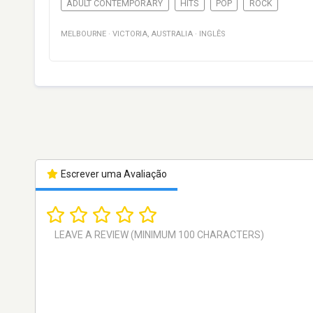
ADULT CONTEMPORARY
HITS
POP
ROCK
MELBOURNE
·
VICTORIA
,
AUSTRALIA
·
INGLÊS
Escrever uma Avaliação