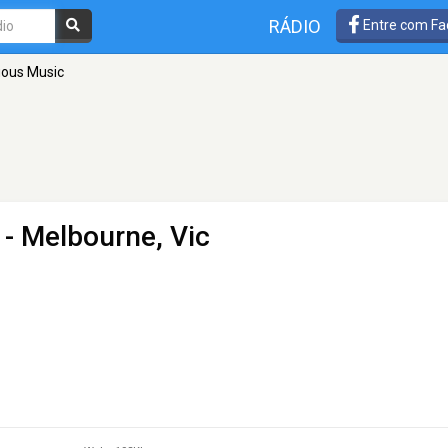
RÁDIO
Entre com Fa
uous Music
- Melbourne, Vic