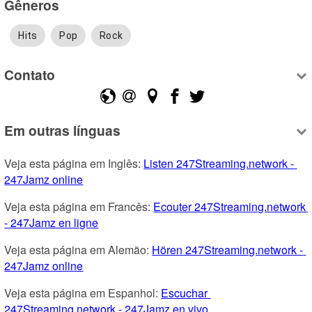
Gêneros
Hits
Pop
Rock
Contato
Em outras línguas
Veja esta página em Inglês: 
Listen 247Streaming.network - 
247Jamz online
Veja esta página em Francês: 
Ecouter 247Streaming.network 
- 247Jamz en ligne
Veja esta página em Alemão: 
Hören 247Streaming.network - 
247Jamz online
Veja esta página em Espanhol: 
Escuchar 
247Streaming.network - 247Jamz en vivo