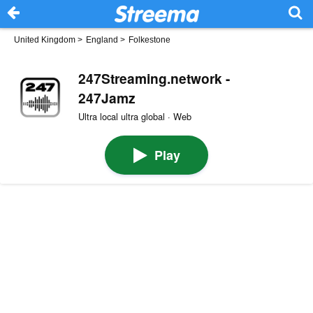
United Kingdom
>
England
>
Folkestone
247Streaming.network -
247Jamz
Ultra local ultra global · Web
Play