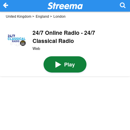
United Kingdom
>
England
>
London
24/7 Online Radio - 24/7
Classical Radio
Web
Play