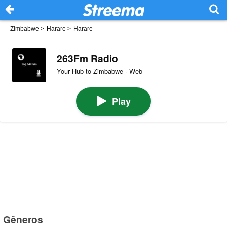
Zimbabwe
>
Harare
>
Harare
263Fm Radio
Your Hub to Zimbabwe · Web
Play
Gêneros