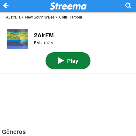
Australia
>
New South Wales
>
Coffs Harbour
2AirFM
FM · 107.9
Play
Gêneros